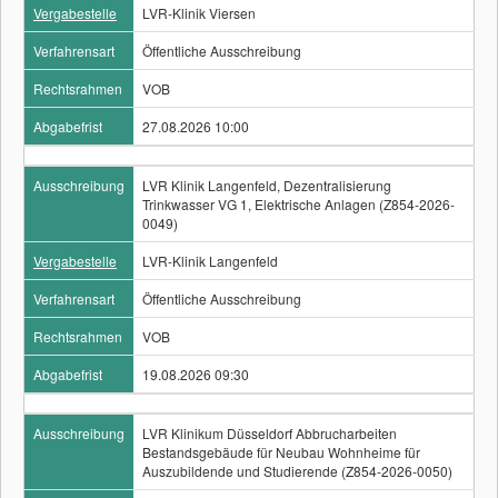
Vergabestelle
LVR-Klinik Viersen
Verfahrensart
Öffentliche Ausschreibung
Rechtsrahmen
VOB
Abgabefrist
27.08.2026 10:00
Ausschreibung
LVR Klinik Langenfeld, Dezentralisierung
Trinkwasser VG 1, Elektrische Anlagen (Z854-2026-
0049)
Vergabestelle
LVR-Klinik Langenfeld
Verfahrensart
Öffentliche Ausschreibung
Rechtsrahmen
VOB
Abgabefrist
19.08.2026 09:30
Ausschreibung
LVR Klinikum Düsseldorf Abbrucharbeiten
Bestandsgebäude für Neubau Wohnheime für
Auszubildende und Studierende (Z854-2026-0050)