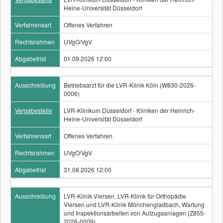
Heine-Universität Düsseldorf
Verfahrensart
Offenes Verfahren
Rechtsrahmen
UVgO/VgV
Abgabefrist
01.09.2026 12:00
Ausschreibung
Betriebsarzt für die LVR-Klinik Köln (W830-2026-
0006)
Vergabestelle
LVR-Klinikum Düsseldorf - Kliniken der Heinrich-
Heine-Universität Düsseldorf
Verfahrensart
Offenes Verfahren
Rechtsrahmen
UVgO/VgV
Abgabefrist
31.08.2026 12:00
Ausschreibung
LVR-Klinik Viersen, LVR-Klinik für Orthopädie
Viersen und LVR-Klinik Mönchengladbach, Wartung
und Inspektionsarbeiten von Aufzugsanlagen (Z855-
2026-0009)