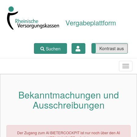
Vergabeplattform
Kontrast ein
Kontrast aus
Suchen
Bekanntmachungen und
Ausschreibungen
Der Zugang zum AI BIETERCOCKPIT ist nur noch über den AI