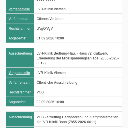
Vergabestelle
LVR-Klinik Viersen
Verfahrensart
Offenes Verfahren
Rechtsrahmen
UVgO/VgV
Abgabefrist
01.09.2026 10:00
Ausschreibung
LVR-Klinik Bedburg-Hau, - Haus 72 Kraftwerk,
Erneuerung der Mittelspannungsanlage (Z855-2026-
0012)
Vergabestelle
LVR-Klinik Viersen
Verfahrensart
Öffentliche Ausschreibung
Rechtsrahmen
VOB
Abgabefrist
02.09.2026 10:00
Ausschreibung
VOB Zeitvertrag Dachdecker- und Klemptnerarbeiten
für LVR-Klinik Bonn (Z855-2026-0011)