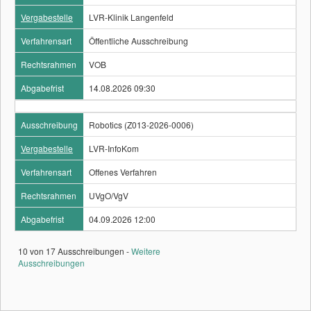
Vergabestelle
LVR-Klinik Langenfeld
Verfahrensart
Öffentliche Ausschreibung
Rechtsrahmen
VOB
Abgabefrist
14.08.2026 09:30
Ausschreibung
Robotics (Z013-2026-0006)
Vergabestelle
LVR-InfoKom
Verfahrensart
Offenes Verfahren
Rechtsrahmen
UVgO/VgV
Abgabefrist
04.09.2026 12:00
10 von 17 Ausschreibungen -
Weitere
Ausschreibungen