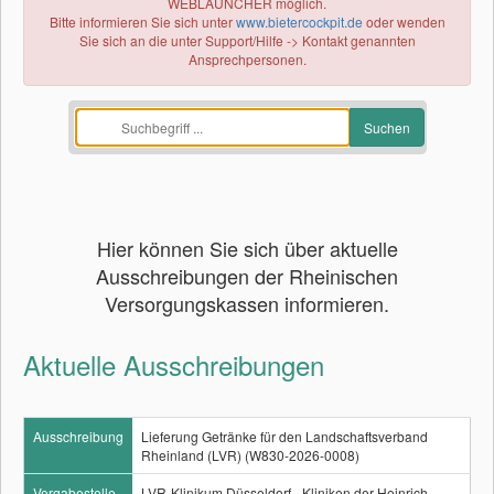
WEBLAUNCHER möglich.
Bitte informieren Sie sich unter
www.bietercockpit.de
oder wenden
Sie sich an die unter Support/Hilfe -> Kontakt genannten
Ansprechpersonen.
Hier können Sie sich über aktuelle
Ausschreibungen der Rheinischen
Versorgungskassen informieren.
Aktuelle Ausschreibungen
Ausschreibung
Lieferung Getränke für den Landschaftsverband
Rheinland (LVR) (W830-2026-0008)
Vergabestelle
LVR-Klinikum Düsseldorf - Kliniken der Heinrich-