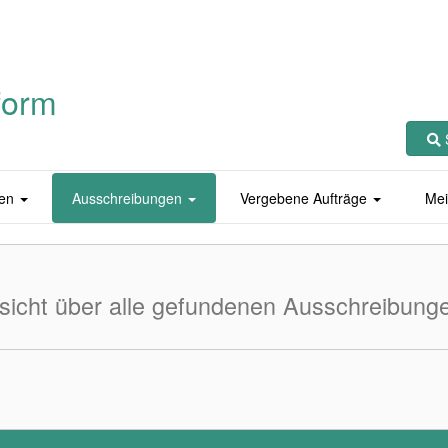
form
en
Ausschreibungen
Vergebene Aufträge
Mei
sicht über alle gefundenen Ausschreibung