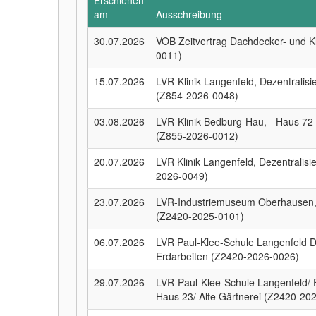
Erschienen
am
Ausschreibung
30.07.2026
VOB Zeitvertrag Dachdecker- und K
0011)
15.07.2026
LVR-Klinik Langenfeld, Dezentrali
(Z854-2026-0048)
03.08.2026
LVR-Klinik Bedburg-Hau, - Haus 72
(Z855-2026-0012)
20.07.2026
LVR Klinik Langenfeld, Dezentralis
2026-0049)
23.07.2026
LVR-Industriemuseum Oberhausen, 
(Z2420-2025-0101)
06.07.2026
LVR Paul-Klee-Schule Langenfeld D
Erdarbeiten (Z2420-2026-0026)
29.07.2026
LVR-Paul-Klee-Schule Langenfeld/
Haus 23/ Alte Gärtnerei (Z2420-20