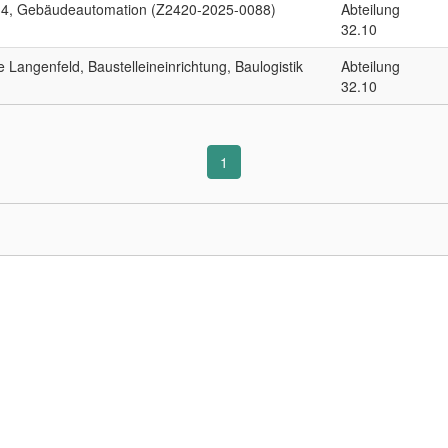
 14, Gebäudeautomation (Z2420-2025-0088)
Abteilung
32.10
Langenfeld, Baustelleineinrichtung, Baulogistik
Abteilung
32.10
1