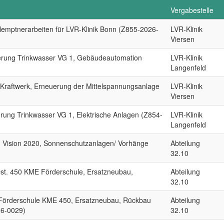
Vergabestelle
lemptnerarbeiten für LVR-Klinik Bonn (Z855-2026-
LVR-Klinik
Viersen
sierung Trinkwasser VG 1, Gebäudeautomation
LVR-Klinik
Langenfeld
 Kraftwerk, Erneuerung der Mittelspannungsanlage
LVR-Klinik
Viersen
ierung Trinkwasser VG 1, Elektrische Anlagen (Z854-
LVR-Klinik
Langenfeld
Vision 2020, Sonnenschutzanlagen/ Vorhänge
Abteilung
32.10
st. 450 KME Förderschule, Ersatzneubau,
Abteilung
32.10
 Förderschule KME 450, Ersatzneubau, Rückbau
Abteilung
26-0029)
32.10