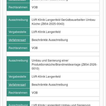
Rechtsrahmen
VOB
Ausschreibung
LVR Klinik Langenfeld Gerüstbauarbeiten Umbau
Küche (Z854-2025-0043)
Vergabestelle
LVR-Klinik Langenfeld
Verfahrensart
Beschränkte Ausschreibung
Rechtsrahmen
VOB
Ausschreibung
Umbau und Sanierung einer
Produktionsküche/Brandmeldeanlage (Z854-2026-
0010)
Vergabestelle
LVR-Klinik Langenfeld
Verfahrensart
Beschränkte Ausschreibung
Rechtsrahmen
VOB
Ausschreibung
LVR Klinik Langenfeld Umbau und Sanierung