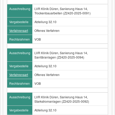
Ausschreibung
LVR Klinik Düren, Sanierung Haus 14,
Trockenbauarbeiten (Z2420-2025-0091)
Vergabestelle
Abteilung 32.10
Verfahrensart
Offenes Verfahren
Rechtsrahmen
VOB
Ausschreibung
LVR Klinik Düren, Sanierung Haus 14,
Sanitäranlagen (Z2420-2025-0094)
Vergabestelle
Abteilung 32.10
Verfahrensart
Offenes Verfahren
Rechtsrahmen
VOB
Ausschreibung
LVR Klinik Düren, Sanierung Haus 14,
Starkstromanlagen (Z2420-2025-0092)
Vergabestelle
Abteilung 32.10