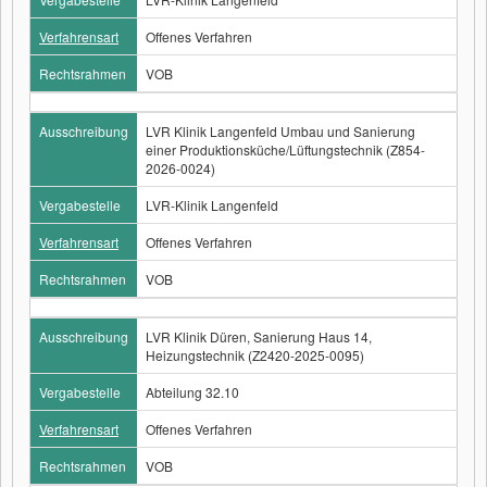
Verfahrensart
Offenes Verfahren
Rechtsrahmen
VOB
Ausschreibung
LVR Klinik Langenfeld Umbau und Sanierung
einer Produktionsküche/Lüftungstechnik (Z854-
2026-0024)
Vergabestelle
LVR-Klinik Langenfeld
Verfahrensart
Offenes Verfahren
Rechtsrahmen
VOB
Ausschreibung
LVR Klinik Düren, Sanierung Haus 14,
Heizungstechnik (Z2420-2025-0095)
Vergabestelle
Abteilung 32.10
Verfahrensart
Offenes Verfahren
Rechtsrahmen
VOB