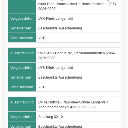
einer Produktionsküche/Holzfensterarbeiten (Z854-
2026-0028)
Vergabestelle
LVR-Klinik Langenfeld
Verfahrensart
Beschränkte Ausschreibung
Rechtsrahmen
VOB
Ausschreibung
LVR Klinik Bonn KiNZ, Trockenbauarbeiten (Z854-
2026-0033)
Vergabestelle
LVR-Klinik Langenfeld
Verfahrensart
Beschränkte Ausschreibung
Rechtsrahmen
VOB
Ausschreibung
LVR-Ersatzbau Paul-Klee-Schule Langenfeld,
Abbrucharbeiten (Z2420-2026-0007)
Vergabestelle
Abteilung 32.10
Verfahrensart
Beschränkte Ausschreibung