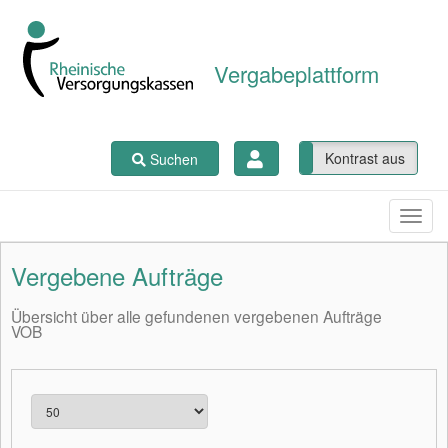
Vergabeplattform
Kontrast ein
Kontrast aus
Suchen
Vergebene Aufträge
Übersicht über alle gefundenen vergebenen Aufträge
VOB