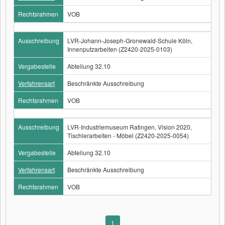
Rechtsrahmen
VOB
Ausschreibung
LVR-Johann-Joseph-Gronewald-Schule Köln,
Innenputzarbeiten (Z2420-2025-0103)
Vergabestelle
Abteilung 32.10
Verfahrensart
Beschränkte Ausschreibung
Rechtsrahmen
VOB
Ausschreibung
LVR-Industriemuseum Ratingen, Vision 2020,
Tischlerarbeiten - Möbel (Z2420-2025-0054)
Vergabestelle
Abteilung 32.10
Verfahrensart
Beschränkte Ausschreibung
Rechtsrahmen
VOB
1