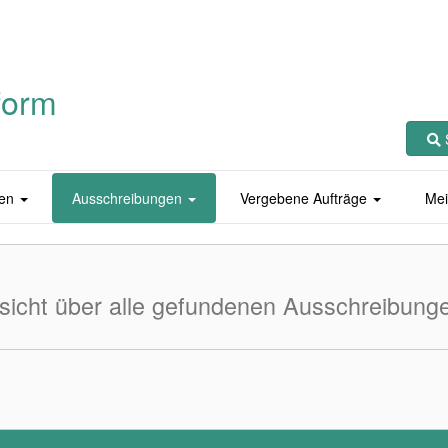
form
en
Ausschreibungen
Vergebene Aufträge
Mei
sicht über alle gefundenen Ausschreibung