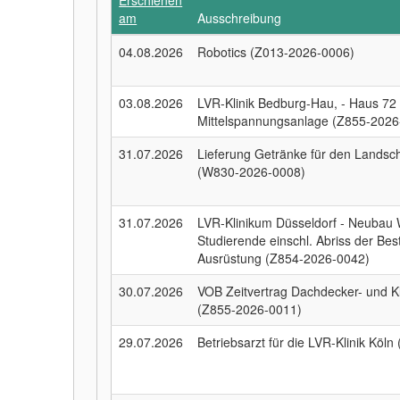
Erschienen
am
Ausschreibung
04.08.2026
Robotics (Z013-2026-0006)
03.08.2026
LVR-Klinik Bedburg-Hau, - Haus 72
Mittelspannungsanlage (Z855-2026
31.07.2026
Lieferung Getränke für den Landsc
(W830-2026-0008)
31.07.2026
LVR-Klinikum Düsseldorf - Neubau
Studierende einschl. Abriss der Be
Ausrüstung (Z854-2026-0042)
30.07.2026
VOB Zeitvertrag Dachdecker- und Kl
(Z855-2026-0011)
29.07.2026
Betriebsarzt für die LVR-Klinik Kö