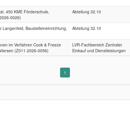
st. 450 KME Förderschule,
Abteilung 32.10
-2026-0026)
Langenfeld, Baustelleineinrichtung,
Abteilung 32.10
*innen im Verfahren Cook & Freeze
LVR-Fachbereich Zentraler
k Viersen (Z011-2026-0056)
Einkauf und Dienstleistungen
1