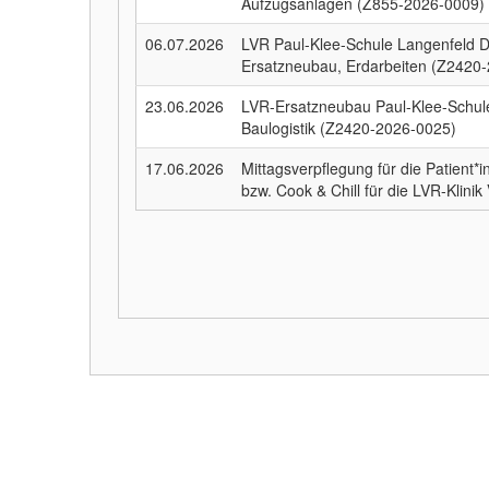
Aufzugsanlagen (Z855-2026-0009)
06.07.2026
LVR Paul-Klee-Schule Langenfeld D
Ersatzneubau, Erdarbeiten (Z2420
23.06.2026
LVR-Ersatzneubau Paul-Klee-Schule 
Baulogistik (Z2420-2026-0025)
17.06.2026
Mittagsverpflegung für die Patient
bzw. Cook & Chill für die LVR-Klini