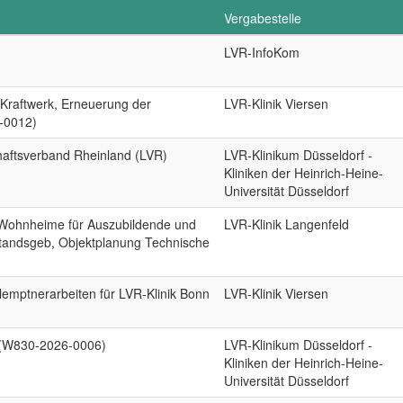
Vergabestelle
LVR-InfoKom
 Kraftwerk, Erneuerung der
LVR-Klinik Viersen
-0012)
haftsverband Rheinland (LVR)
LVR-Klinikum Düsseldorf -
Kliniken der Heinrich-Heine-
Universität Düsseldorf
 Wohnheime für Auszubildende und
LVR-Klinik Langenfeld
standsgeb, Objektplanung Technische
emptnerarbeiten für LVR-Klinik Bonn
LVR-Klinik Viersen
ln (W830-2026-0006)
LVR-Klinikum Düsseldorf -
Kliniken der Heinrich-Heine-
Universität Düsseldorf