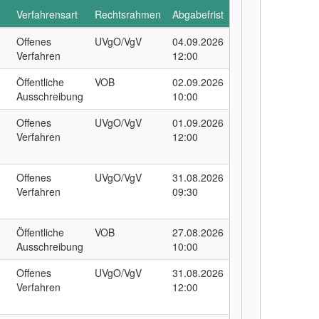
Verfahrensart
Rechtsrahmen
Abgabefrist
Offenes
UVgO/VgV
04.09.2026
Verfahren
12:00
Öffentliche
VOB
02.09.2026
Ausschreibung
10:00
Offenes
UVgO/VgV
01.09.2026
Verfahren
12:00
Offenes
UVgO/VgV
31.08.2026
Verfahren
09:30
Öffentliche
VOB
27.08.2026
Ausschreibung
10:00
Offenes
UVgO/VgV
31.08.2026
Verfahren
12:00