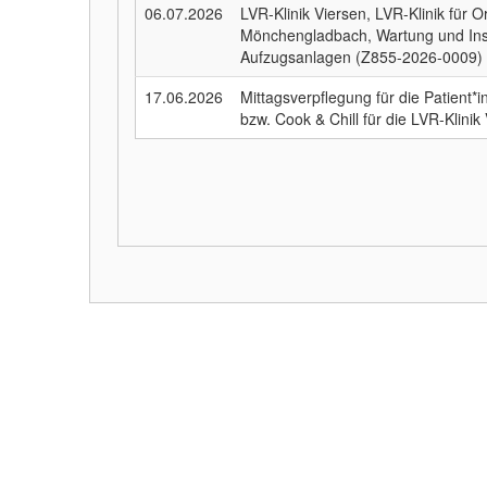
06.07.2026
LVR-Klinik Viersen, LVR-Klinik für 
Mönchengladbach, Wartung und Ins
Aufzugsanlagen (Z855-2026-0009)
17.06.2026
Mittagsverpflegung für die Patient
bzw. Cook & Chill für die LVR-Klini