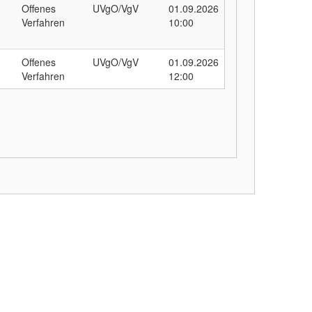
Offenes
UVgO/VgV
01.09.2026
Verfahren
10:00
Offenes
UVgO/VgV
01.09.2026
Verfahren
12:00