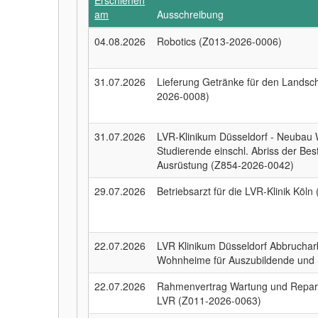
Erschienen
am
Ausschreibung
04.08.2026
Robotics (Z013-2026-0006)
31.07.2026
Lieferung Getränke für den Landsc
2026-0008)
31.07.2026
LVR-Klinikum Düsseldorf - Neubau
Studierende einschl. Abriss der Be
Ausrüstung (Z854-2026-0042)
29.07.2026
Betriebsarzt für die LVR-Klinik Kö
22.07.2026
LVR Klinikum Düsseldorf Abbrucha
Wohnheime für Auszubildende und 
22.07.2026
Rahmenvertrag Wartung und Reparat
LVR (Z011-2026-0063)