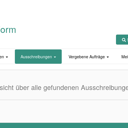
form
en
Ausschreibungen
Vergebene Aufträge
Mei
sicht über alle gefundenen Ausschreibung