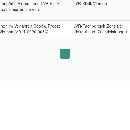
Orthopädie Viersen und LVR-Klinik
LVR-Klinik Viersen
pektionsarbeiten von
*innen im Verfahren Cook & Freeze
LVR-Fachbereich Zentraler
k Viersen (Z011-2026-0056)
Einkauf und Dienstleistungen
1