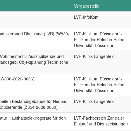
Vergabestelle
LVR-InfoKom
haftsverband Rheinland (LVR) (W830-
LVR-Klinikum Düsseldorf -
Kliniken der Heinrich-Heine-
Universität Düsseldorf
 Wohnheime für Auszubildende und
LVR-Klinik Langenfeld
standsgeb, Objektplanung Technische
ln (W830-2026-0006)
LVR-Klinikum Düsseldorf -
Kliniken der Heinrich-Heine-
Universität Düsseldorf
rbeiten Bestandsgebäude für Neubau
LVR-Klinik Langenfeld
Studierende (Z854-2026-0050)
ur Haushaltselektrogeräte für den
LVR-Fachbereich Zentraler
Einkauf und Dienstleistungen