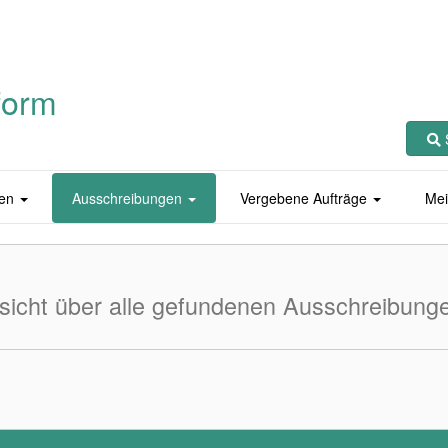
form
en
Ausschreibungen
Vergebene Aufträge
Mei
sicht über alle gefundenen Ausschreibung