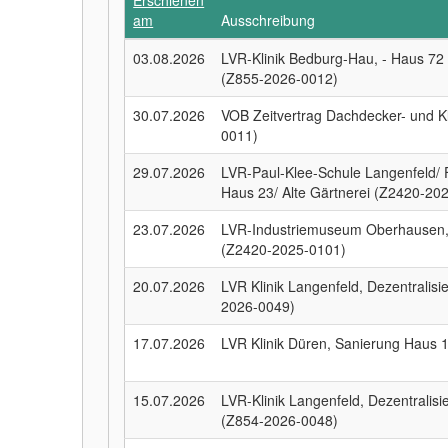
Erschienen
am
Ausschreibung
03.08.2026
LVR-Klinik Bedburg-Hau, - Haus 72
(Z855-2026-0012)
30.07.2026
VOB Zeitvertrag Dachdecker- und K
0011)
29.07.2026
LVR-Paul-Klee-Schule Langenfeld/
Haus 23/ Alte Gärtnerei (Z2420-20
23.07.2026
LVR-Industriemuseum Oberhausen, 
(Z2420-2025-0101)
20.07.2026
LVR Klinik Langenfeld, Dezentralis
2026-0049)
17.07.2026
LVR Klinik Düren, Sanierung Haus
15.07.2026
LVR-Klinik Langenfeld, Dezentrali
(Z854-2026-0048)