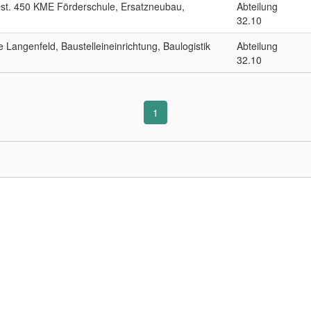
st. 450 KME Förderschule, Ersatzneubau,
Abteilung
32.10
Langenfeld, Baustelleineinrichtung, Baulogistik
Abteilung
32.10
1